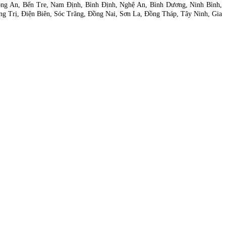
ng An, Bến Tre, Nam Định, Bình Định, Nghệ An, Bình Dương, Ninh Bình,
g Trị, Điện Biên, Sóc Trăng, Đồng Nai, Sơn La, Đồng Tháp, Tây Ninh, Gia