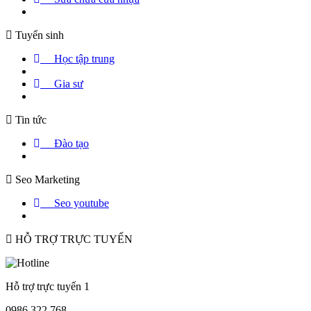
Tuyển sinh
Học tập trung
Gia sư
Tin tức
Đào tạo
Seo Marketing
Seo youtube
HỖ TRỢ TRỰC TUYẾN
Hỗ trợ trực tuyến 1
0986.322.768