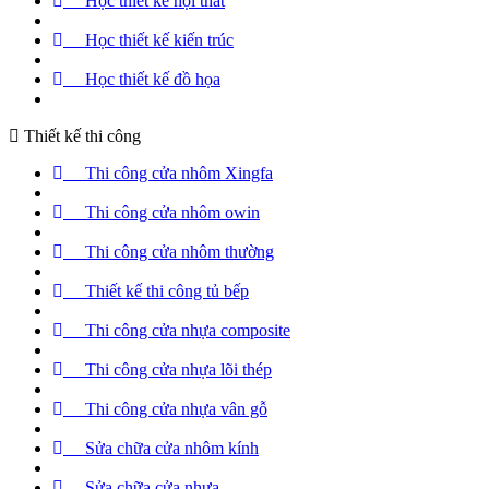
Học thiết kế nội thất
Học thiết kế kiến trúc
Học thiết kế đồ họa
Thiết kế thi công
Thi công cửa nhôm Xingfa
Thi công cửa nhôm owin
Thi công cửa nhôm thường
Thiết kế thi công tủ bếp
Thi công cửa nhựa composite
Thi công cửa nhựa lõi thép
Thi công cửa nhựa vân gỗ
Sửa chữa cửa nhôm kính
Sửa chữa cửa nhựa