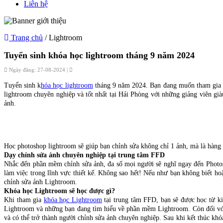
Liên hệ
Trang chủ
/ Lightroom
Tuyển sinh khóa học lightroom tháng 9 năm 2024
Ngày đăng: 27-08-2024 |
Tuyển sinh k
hóa học lightroom
tháng 9 năm 2024. Bạn đang muốn tham gia n
lightroom chuyên nghiệp và tốt nhất tại Hải Phòng với những giảng viên già
ảnh.
Học photoshop lightroom sẽ giúp bạn chỉnh sửa không chỉ 1 ảnh, mà là hàng 
Dạy chỉnh sửa ảnh chuyên nghiệp tại trung tâm FFD
Nhắc đến phần mềm chỉnh sửa ảnh, đa số mọi người sẽ nghĩ ngay đến Photo
làm việc trong lĩnh vực thiết kế. Không sao hết! Nếu như bạn không biết h
chỉnh sửa ảnh Lightroom.
Khóa học Lightroom sẽ học được gì?
Khi tham gia
khóa học Lightroom
tại trung tâm FFD, bạn sẽ được học từ kiế
Lightroom và những bạn đang tìm hiểu về phần mềm Lightroom. Còn đối với 
và có thể trở thành người chỉnh sửa ảnh chuyên nghiệp. Sau khi kết thúc kh