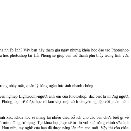
hà nhiếp ảnh? Vậy bạn hãy tham gia ngay những khóa học đào tạo Photoshop
a học photoshop tại Hải Phòng sẽ giúp bạn trở thành phù thủy trong lĩnh vực
 trong nháy mắt, quản lý hàng ngàn bức ảnh nhanh chóng.
yên nghiệp Lightroom-người anh em của Photoshop, đặc biệt là những người
Hải Phòng, bạn sẽ được học và làm việc một cách chuyên nghiệp với phần mềm
ính xác. Khóa học sẽ mang lại nhiều điều bổ ích cho các bạn chưa biết gi về
mình đang sử dụng. Tại khóa học, bạn sẽ tự tin với khả năng chỉnh sửa ảnh
c. Hơn nữa, tay nghề của bạn đã được nâng lên tầm cao mới. Vậy thì còn chần